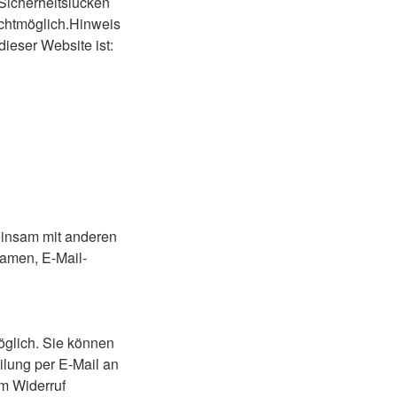
)Sicherheitslücken
nichtmöglich.Hinweis
dieser Website ist:
meinsam mit anderen
Namen, E-Mail-
öglich. Sie können
eilung per E-Mail an
om Widerruf