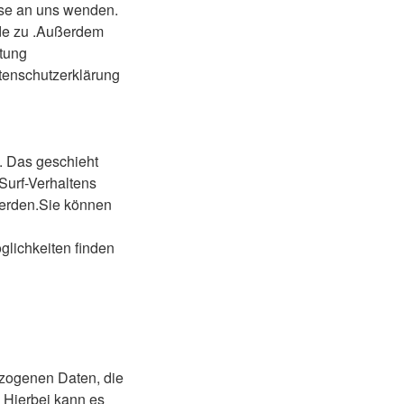
sse an uns wenden.
rde zu .Außerdem
tung
tenschutzerklärung
. Das geschieht
Surf-Verhaltens
 werden.Sie können
glichkeiten finden
ezogenen Daten, die
 Hierbei kann es