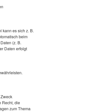
en
 kann es sich z. B.
utomatisch beim
Daten (z. B.
er Daten erfolgt
ewährleisten.
d Zweck
 Recht, die
 Fragen zum Thema