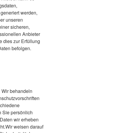
gsdaten,
generiert werden,
ber unseren
iner sicheren,
ssionellen Anbieter
e dies zur Erfüllung
Daten befolgen.
. Wir behandeln
schutzvorschriften
schiedene
 Sie persönlich
 Daten wir erheben
ht.Wir weisen darauf