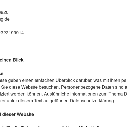
6820
gg.de
DE323199914
einen Blick
se
ise geben einen einfachen Überblick darüber, was mit Ihren 
 Sie diese Website besuchen. Personenbezogene Daten sind al
ifiziert werden können. Ausführliche Informationen zum Thema 
er unter diesem Text aufgeführten Datenschutzerklärung.
 dieser Website