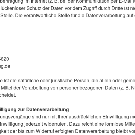
bertragung im Internet (z. B. bei der Kommunikation per E-Mail
lückenloser Schutz der Daten vor dem Zugriff durch Dritte ist 
Stelle. Die verantwortliche Stelle für die Datenverarbeitung auf 
6820
gg.de
le ist die natürliche oder juristische Person, die allein oder ge
Mittel der Verarbeitung von personenbezogenen Daten (z. B. 
cheidet.
illigung zur Datenverarbeitung
tungsvorgänge sind nur mit Ihrer ausdrücklichen Einwilligung m
Einwilligung jederzeit widerrufen. Dazu reicht eine formlose Mitt
eit der bis zum Widerruf erfolgten Datenverarbeitung bleibt v