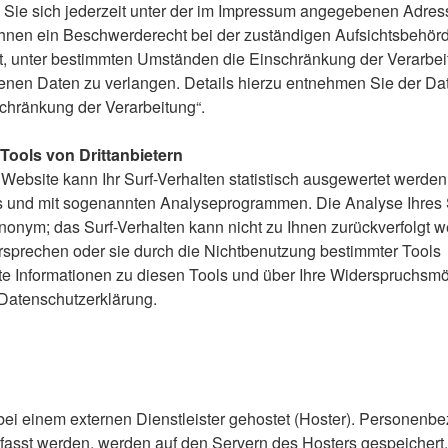
Sie sich jederzeit unter der im Impressum angegebenen Adre
Ihnen ein Beschwerderecht bei der zuständigen Aufsichtsbehö
, unter bestimmten Umständen die Einschränkung der Verarbei
nen Daten zu verlangen. Details hierzu entnehmen Sie der Da
schränkung der Verarbeitung“.
Tools von Drittanbietern
Website kann Ihr Surf-Verhalten statistisch ausgewertet werden
s und mit sogenannten Analyseprogrammen. Die Analyse Ihres 
anonym; das Surf-Verhalten kann nicht zu Ihnen zurückverfolgt
rsprechen oder sie durch die Nichtbenutzung bestimmter Tools
rte Informationen zu diesen Tools und über Ihre Widerspruchsmö
 Datenschutzerklärung.
bei einem externen Dienstleister gehostet (Hoster). Personenb
rfasst werden, werden auf den Servern des Hosters gespeichert.