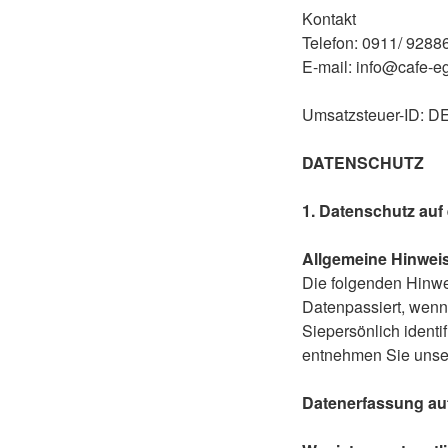
Kontakt
Telefon: 0911/ 9288
E-mail: info@cafe-e
Umsatzsteuer-ID: 
DATENSCHUTZ
1. Datenschutz auf 
Allgemeine Hinwei
Die folgenden Hinwe
Datenpassiert, wenn
Siepersönlich ident
entnehmen Sie unser
Datenerfassung auf