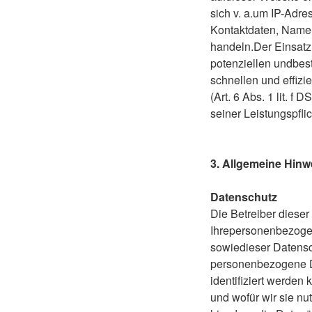
sich v. a.um IP-Adr
Kontaktdaten, Namen
handeln.Der Einsatz
potenziellen undbest
schnellen und effizi
(Art. 6 Abs. 1 lit. f
seiner Leistungspfli
3. Allgemeine Hinw
Datenschutz
Die Betreiber diese
Ihrepersonenbezogen
sowiedieser Datensc
personenbezogene D
identifiziert werden
und wofür wir sie n