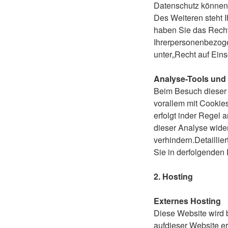
Datenschutz können 
Des Weiteren steht 
haben Sie das Recht
Ihrerpersonenbezoge
unter„Recht auf Ein
Analyse-Tools und 
Beim Besuch dieser 
vorallem mit Cookie
erfolgt inder Regel 
dieser Analyse wide
verhindern.Detaillie
Sie in derfolgenden
2. Hosting
Externes Hosting
Diese Website wird 
aufdieser Website e