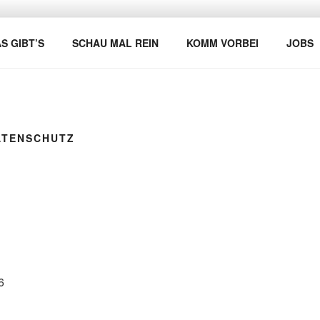
S GIBT’S
SCHAU MAL REIN
KOMM VORBEI
JOBS
ATENSCHUTZ
6