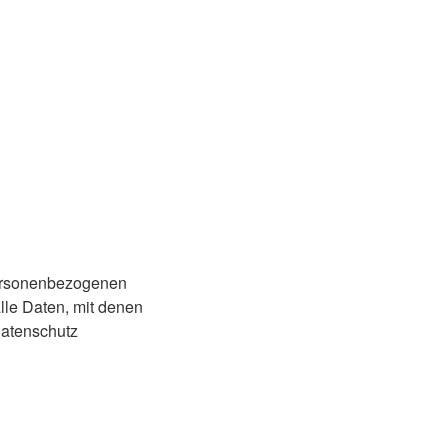
personenbezogenen
le Daten, mit denen
Datenschutz